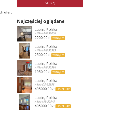
ch ofert
Najczęściej oglądane
Lublin, Polska
ANM-MW-33004
2200.00zł
WYNAJEM
Lublin, Polska
ANM-MW-32983
2500.00zł
WYNAJEM
Lublin, Polska
ANM-MW-32994
1950.00zł
WYNAJEM
Lublin, Polska
AMN-DS-32898
495000.00zł
SPRZEDAŻ
Lublin, Polska
AMN-MS-32949
405000.00zł
SPRZEDAŻ