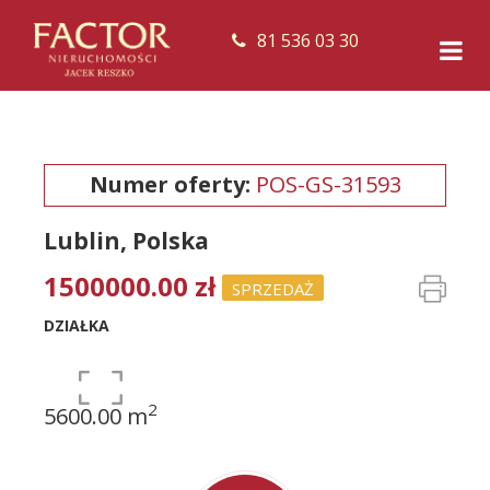
81 536 03 30
Numer oferty:
POS-GS-31593
Lublin, Polska
1500000.00 zł
SPRZEDAŻ
DZIAŁKA
2
5600.00 m