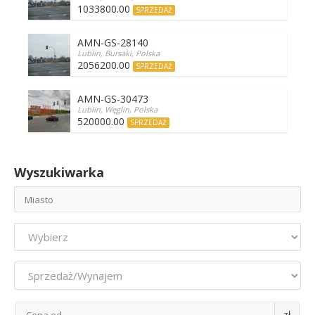
1033800.00
SPRZEDAŻ
AMN-GS-28140
Lublin, Bursaki, Polska
2056200.00
SPRZEDAŻ
AMN-GS-30473
Lublin, Węglin, Polska
520000.00
SPRZEDAŻ
Wyszukiwarka
zł