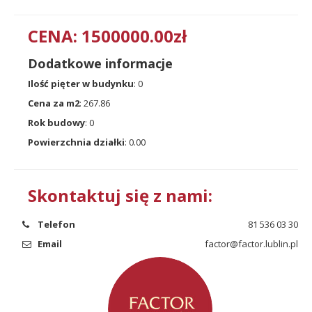
CENA: 1500000.00zł
Dodatkowe informacje
Ilość pięter w budynku
: 0
Cena za m2
: 267.86
Rok budowy
: 0
Powierzchnia działki
: 0.00
Skontaktuj się z nami:
Telefon
81 536 03 30
Email
factor@factor.lublin.pl