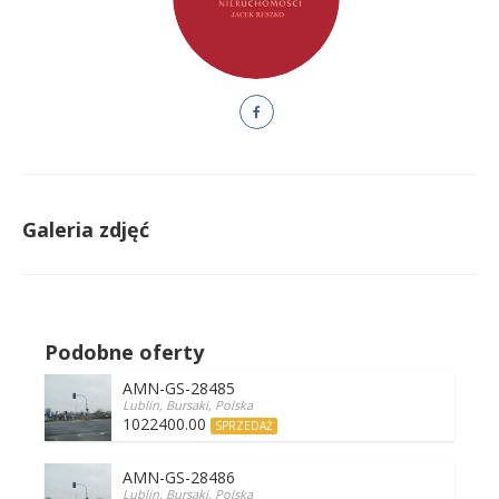
Galeria zdjęć
Podobne oferty
AMN-GS-28485
Lublin, Bursaki, Polska
1022400.00
SPRZEDAŻ
AMN-GS-28486
Lublin, Bursaki, Polska