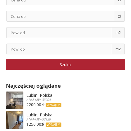
zł
m2
m2
Najczęściej oglądane
Lublin, Polska
ANM-MW-33004
2200.00zł
WYNAJEM
Lublin, Polska
ANM-MW-32928
1250.00zł
WYNAJEM