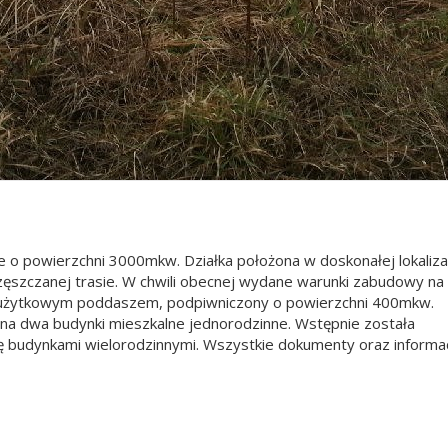
 o powierzchni 3000mkw. Działka położona w doskonałej lokalizac
zęszczanej trasie. W chwili obecnej wydane warunki zabudowy na
użytkowym poddaszem, podpiwniczony o powierzchni 400mkw.
a dwa budynki mieszkalne jednorodzinne. Wstępnie została
 budynkami wielorodzinnymi. Wszystkie dokumenty oraz informa