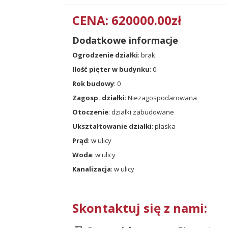
CENA: 620000.00zł
Dodatkowe informacje
Ogrodzenie działki
: brak
Ilość pięter w budynku
: 0
Rok budowy
: 0
Zagosp. działki
: Niezagospodarowana
Otoczenie
: działki zabudowane
Ukształtowanie działki
: płaska
Prąd
: w ulicy
Woda
: w ulicy
Kanalizacja
: w ulicy
Skontaktuj się z nami: