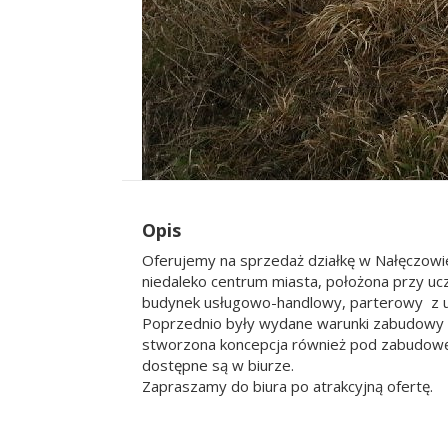
Opis
Oferujemy na sprzedaż działkę w Nałęczowie
niedaleko centrum miasta, położona przy uc
budynek usługowo-handlowy, parterowy z 
Poprzednio były wydane warunki zabudowy n
stworzona koncepcja również pod zabudowę
dostępne są w biurze.
Zapraszamy do biura po atrakcyjną ofertę.