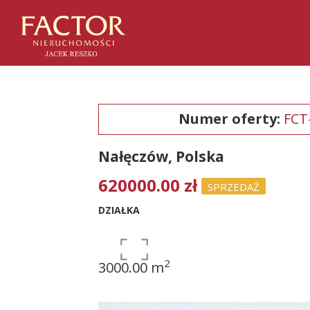
Numer oferty:
FCT
Nałęczów, Polska
620000.00 zł
SPRZEDAŻ
DZIAŁKA
2
3000.00 m