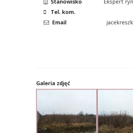
Stanowisko
Ekspert ry
Tel. kom.
Email
jacekreszk
Galeria zdjęć