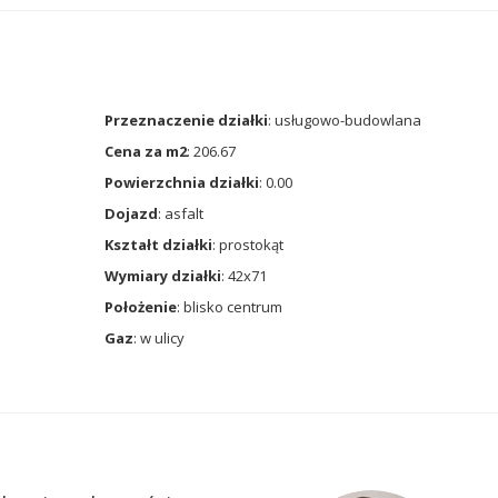
Przeznaczenie działki
: usługowo-budowlana
Cena za m2
: 206.67
Powierzchnia działki
: 0.00
Dojazd
: asfalt
Kształt działki
: prostokąt
Wymiary działki
: 42x71
Położenie
: blisko centrum
Gaz
: w ulicy