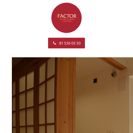
81 536 03 30